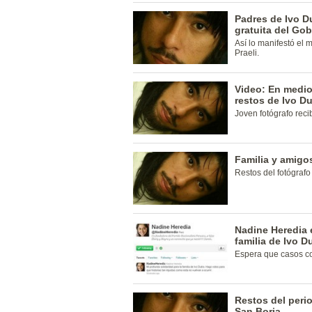
Padres de Ivo Du
gratuita del Go
Así lo manifestó el 
Praeli.
Video: En medio
restos de Ivo Du
Joven fotógrafo reci
Familia y amigos
Restos del fotógrafo
Nadine Heredia 
familia de Ivo D
Espera que casos co
Restos del peri
San Borja