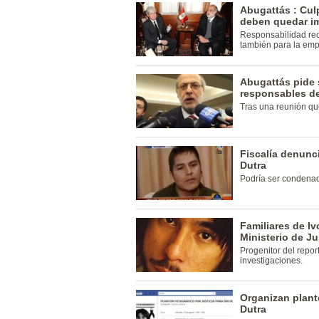
Abugattás : Cul
deben quedar i
Responsabilidad re
también para la emp
Abugattás pide 
responsables de
Tras una reunión que
Fiscalía denunci
Dutra
Podría ser condenad
Familiares de Iv
Ministerio de Ju
Progenitor del repor
investigaciones.
Organizan plantó
Dutra