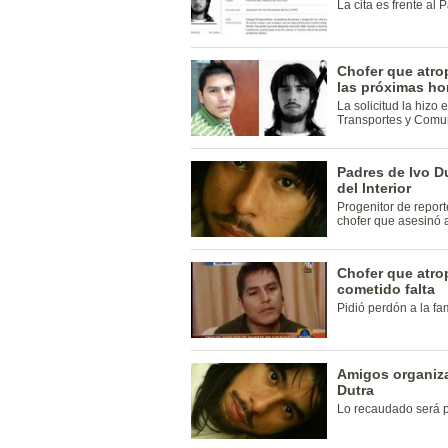
La cita es frente al 
Chofer que atrop
las próximas ho
La solicitud la hizo 
Transportes y Comun
Padres de Ivo Du
del Interior
Progenitor de repor
chofer que asesinó a
Chofer que atrop
cometido falta
Pidió perdón a la fam
Amigos organiza
Dutra
Lo recaudado será pa