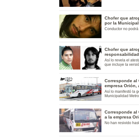
Chofer que atro
por la Municipal
Conductor no podrá 
Chofer que atrop
responsabilidad
Así lo revela el ate
que incluye la versi
Corresponde al 
empresa Orión, 
Así lo manifestó la 
Municipalidad Metro
Corresponde al 
a la empresa Or
No han resivido has