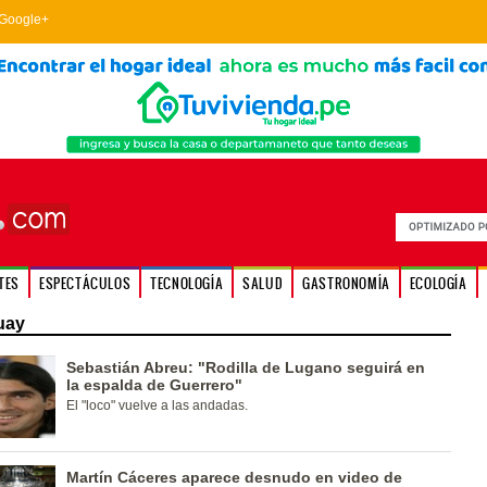
Google+
TES
ESPECTÁCULOS
TECNOLOGÍA
SALUD
GASTRONOMÍA
ECOLOGÍA
uay
Sebastián Abreu: "Rodilla de Lugano seguirá en
la espalda de Guerrero"
El "loco" vuelve a las andadas.
Martín Cáceres aparece desnudo en video de