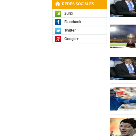
REDES SOCIALES
2urpi
Facebook
Twitter
Google+