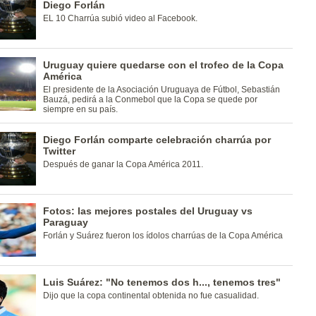
Diego Forlán
EL 10 Charrúa subió video al Facebook.
Uruguay quiere quedarse con el trofeo de la Copa
América
El presidente de la Asociación Uruguaya de Fútbol, Sebastián
Bauzá, pedirá a la Conmebol que la Copa se quede por
siempre en su país.
Diego Forlán comparte celebración charrúa por
Twitter
Después de ganar la Copa América 2011.
Fotos: las mejores postales del Uruguay vs
Paraguay
Forlán y Suárez fueron los ídolos charrúas de la Copa América
Luis Suárez: "No tenemos dos h..., tenemos tres"
Dijo que la copa continental obtenida no fue casualidad.