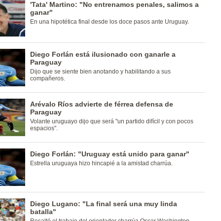
'Tata' Martino: "No entrenamos penales, salimos a
ganar"
En una hipotética final desde los doce pasos ante Uruguay.
Diego Forlán está ilusionado con ganarle a
Paraguay
Dijo que se siente bien anotando y habilitando a sus
compañeros.
Arévalo Ríos advierte de férrea defensa de
Paraguay
Volante uruguayo dijo que será "un partido difícil y con pocos
espacios".
Diego Forlán: "Uruguay está unido para ganar"
Estrella uruguaya hizo hincapié a la amistad charrúa.
Diego Lugano: "La final será una muy linda
batalla"