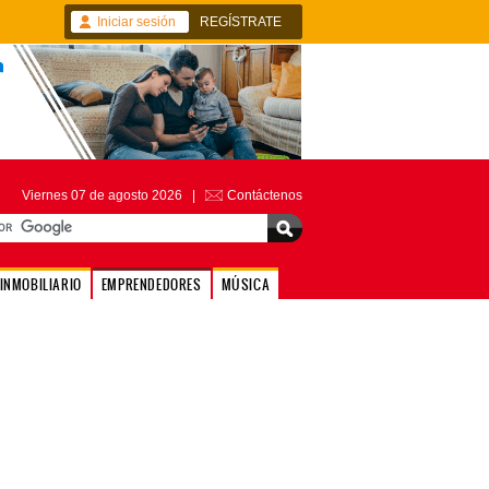
Iniciar sesión
REGÍSTRATE
Viernes 07 de agosto 2026 |
Contáctenos
INMOBILIARIO
EMPRENDEDORES
MÚSICA