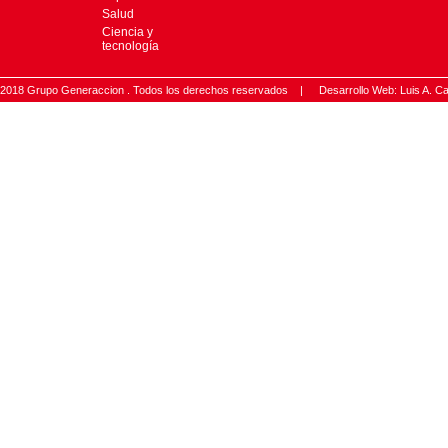
Salud
Ciencia y
tecnología
2018 Grupo Generaccion . Todos los derechos reservados |
Desarrollo Web: Luis A.