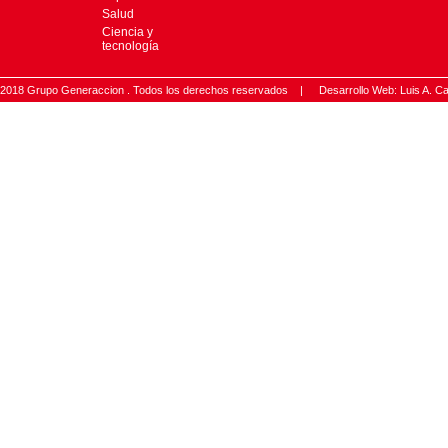
Salud
Ciencia y
tecnología
2018 Grupo Generaccion . Todos los derechos reservados |
Desarrollo Web: Luis A.