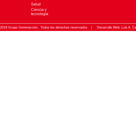
Salud
Ciencia y
tecnología
2018 Grupo Generaccion . Todos los derechos reservados |
Desarrollo Web: Luis A.