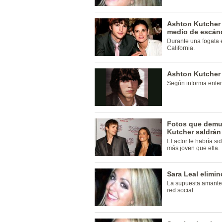
Ashton Kutcher 
medio de escánd
Durante una fogata
California.
Ashton Kutcher 
Según informa ente
Fotos que demue
Kutcher saldrán 
El actor le habría s
más joven que ella.
Sara Leal elimi
La supuesta amante 
red social.