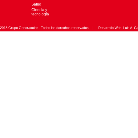
Salud
Ciencia y
tecnología
2018 Grupo Generaccion . Todos los derechos reservados |
Desarrollo Web: Luis A.