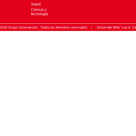
Salud
Ciencia y
tecnología
2018 Grupo Generaccion . Todos los derechos reservados |
Desarrollo Web: Luis A.