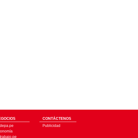
EGOCIOS
CONTÁCTENOS
depa.pe
Publicidad
onomía
trabajo.pe