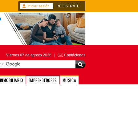
Iniciar sesión
REGÍSTRATE
Viernes 07 de agosto 2026 |
Contáctenos
INMOBILIARIO
EMPRENDEDORES
MÚSICA