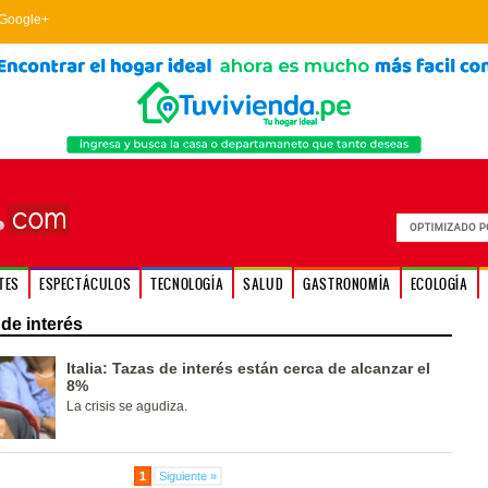
Google+
TES
ESPECTÁCULOS
TECNOLOGÍA
SALUD
GASTRONOMÍA
ECOLOGÍA
de interés
Italia: Tazas de interés están cerca de alcanzar el
8%
La crisis se agudiza.
1
Siguiente »