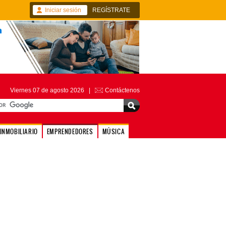
Iniciar sesión
REGÍSTRATE
Viernes 07 de agosto 2026 |
Contáctenos
INMOBILIARIO
EMPRENDEDORES
MÚSICA