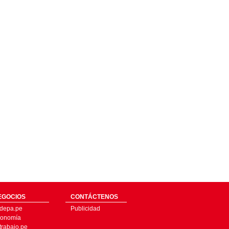
EGOCIOS
CONTÁCTENOS
depa.pe
Publicidad
onomía
trabajo.pe