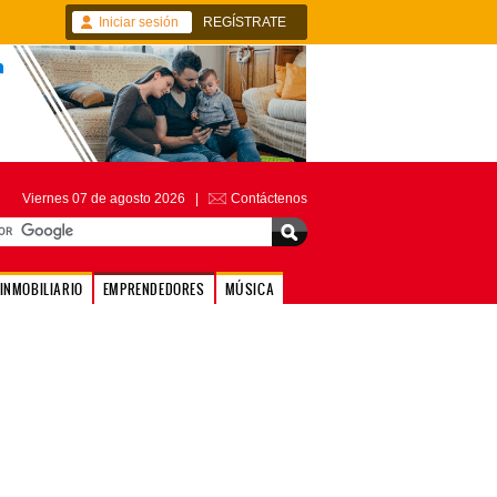
Iniciar sesión
REGÍSTRATE
Viernes 07 de agosto 2026 |
Contáctenos
INMOBILIARIO
EMPRENDEDORES
MÚSICA