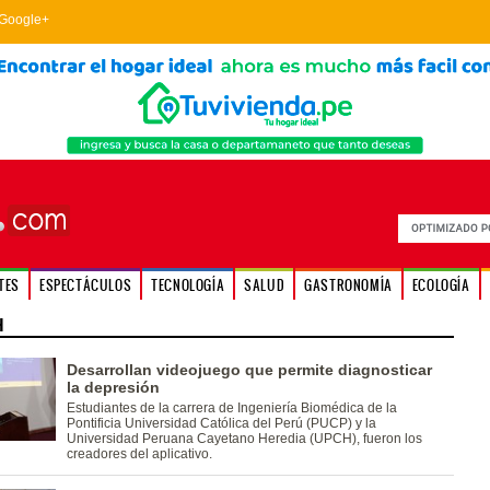
Google+
TES
ESPECTÁCULOS
TECNOLOGÍA
SALUD
GASTRONOMÍA
ECOLOGÍA
H
Desarrollan videojuego que permite diagnosticar
la depresión
Estudiantes de la carrera de Ingeniería Biomédica de la
Pontificia Universidad Católica del Perú (PUCP) y la
Universidad Peruana Cayetano Heredia (UPCH), fueron los
creadores del aplicativo.