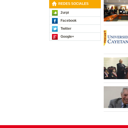
REDES SOCIALES
2urpi
Facebook
Twitter
Google+