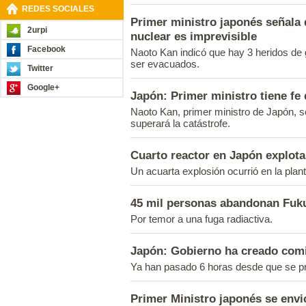
REDES SOCIALES
Primer ministro japonés señala 
2urpi
nuclear es imprevisible
Facebook
Naoto Kan indicó que hay 3 heridos de 
ser evacuados.
Twitter
Google+
Japón: Primer ministro tiene fe 
Naoto Kan, primer ministro de Japón, s
superará la catástrofe.
Cuarto reactor en Japón explota
Un acuarta explosión ocurrió en la pla
45 mil personas abandonan Fuk
Por temor a una fuga radiactiva.
Japón: Gobierno ha creado comi
Ya han pasado 6 horas desde que se pr
Primer Ministro japonés se envi