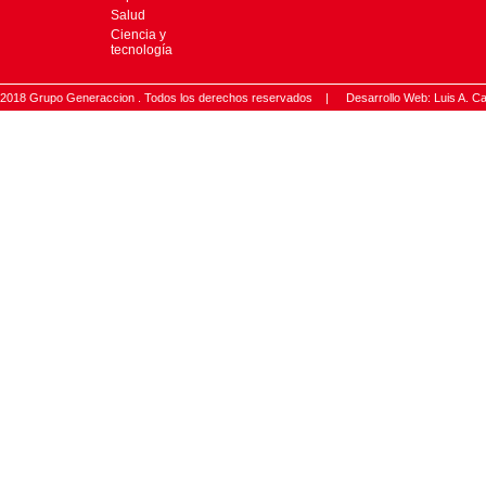
Salud
Ciencia y
tecnología
2018 Grupo Generaccion . Todos los derechos reservados |
Desarrollo Web: Luis A.