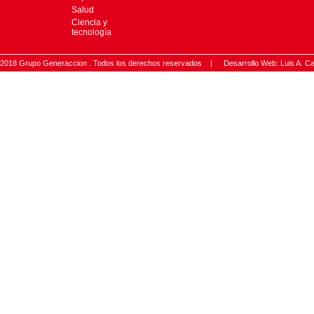
Salud
Ciencia y
tecnología
2018 Grupo Generaccion . Todos los derechos reservados |
Desarrollo Web: Luis A.