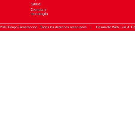
Salud
Ciencia y
tecnología
2018 Grupo Generaccion . Todos los derechos reservados |
Desarrollo Web: Luis A.