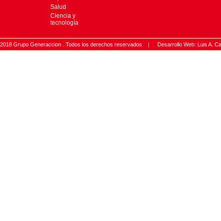
Salud
Ciencia y
tecnología
2018 Grupo Generaccion . Todos los derechos reservados |
Desarrollo Web: Luis A.