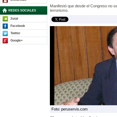
Manifestó que desde el Congreso no se l
terrorismo.
REDES SOCIALES
2urpi
Facebook
Twitter
Google+
Foto: peruservis.com