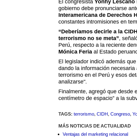
El congresista
Yonhy Lescano
gobierno debe pronunciarse ant
Interamericana de Derechos 
constantes intromisiones en tem
“Deberíamos decirle a la CID
terrorismo no se meta”
, señal
Perú, respecto a la reciente denu
Mónica Feria
al Estado peruan
El legislador indicó además que
dando la información necesaria
terrorismo en el Perú y esos de
analizarse".
Finalmente, agregó que desde e
centímetro de espacio” a la sub
TAGS:
terrorismo
,
CIDH
,
Congreso
,
Y
MÁS NOTICIAS DE ACTUALIDAD
Ventajas del marketing relacional