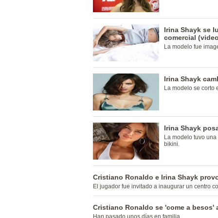
Irina Shayk se l
comercial (vide
La modelo fue image
Irina Shayk cam
La modelo se corto 
Irina Shayk pos
La modelo tuvo una s
bikini.
Cristiano Ronaldo e Irina Shayk prov
El jugador fue invitado a inaugurar un centro c
Cristiano Ronaldo se 'come a besos' 
Han pasado unos días en familia.