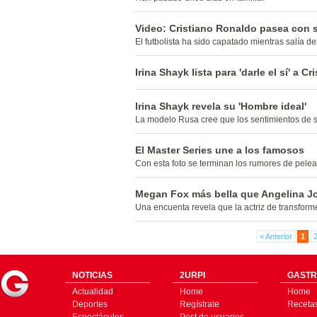
Video: Cristiano Ronaldo pasea con 
El futbolista ha sido capatado mientras salía d
Irina Shayk lista para 'darle el sí' a C
Irina Shayk revela su 'Hombre ideal'
La modelo Rusa cree que los sentimientos de s
El Master Series une a los famosos
Con esta foto se terminan los rumores de pelea
Megan Fox más bella que Angelina Jo
Una encuenta revela que la actriz de transfor
« Anterior
1
NOTICIAS
2URPI
GASTR
Actualidad
Home
Home
Deportes
Regístrate
Receta