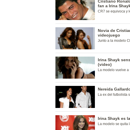
Cristiano Ronal
fan a Irina Shay
CR7 se equivoca y l
Novia de Cristi
videojuego
Junto a la modelo C
Irina Shayk sen
(video)
La modelo vuelve a 
Nereida Gallard
La ex del futbolista 
Irina Shayk es 
La modelo se quita 