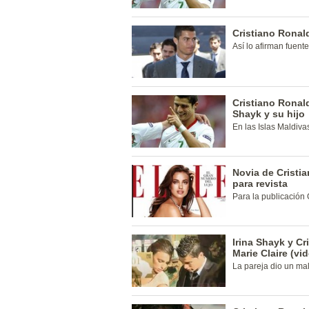
Cristiano Ronal
Así lo afirman fuente
Cristiano Ronald
Shayk y su hijo
En las Islas Maldiva
Novia de Cristi
para revista
Para la publicación
Irina Shayk y C
Marie Claire (vi
La pareja dio un mal