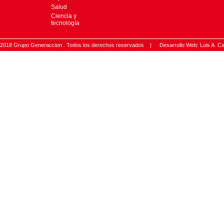
Salud
Ciencia y
tecnología
2018 Grupo Generaccion . Todos los derechos reservados |
Desarrollo Web: Luis A.