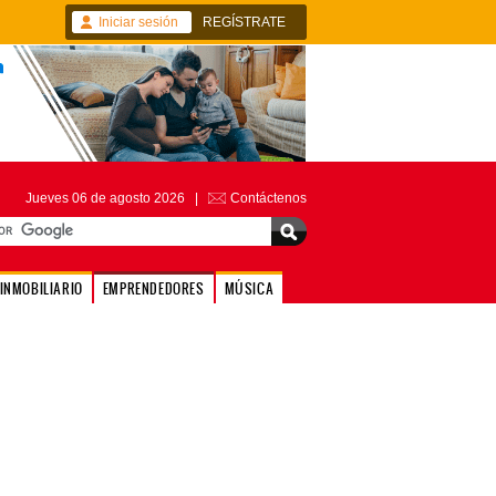
Iniciar sesión
REGÍSTRATE
Jueves 06 de agosto 2026 |
Contáctenos
INMOBILIARIO
EMPRENDEDORES
MÚSICA