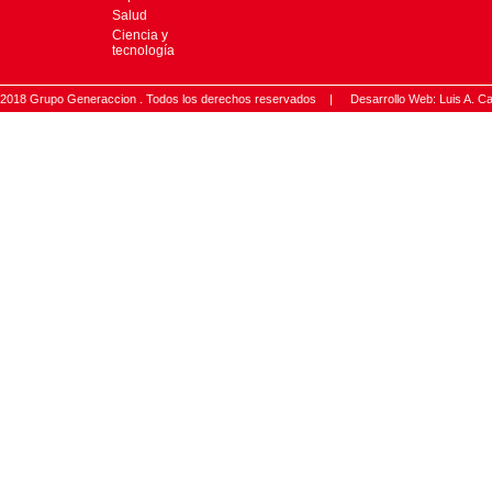
Salud
Ciencia y
tecnología
2018 Grupo Generaccion . Todos los derechos reservados |
Desarrollo Web: Luis A.