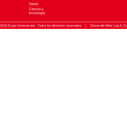
Salud
Ciencia y
tecnología
2018 Grupo Generaccion . Todos los derechos reservados |
Desarrollo Web: Luis A.