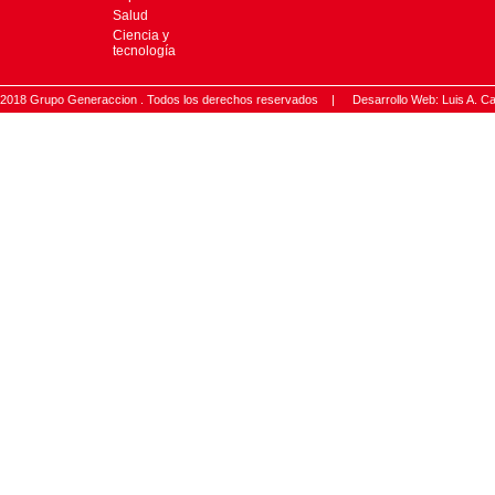
Salud
Ciencia y
tecnología
2018 Grupo Generaccion . Todos los derechos reservados |
Desarrollo Web: Luis A.