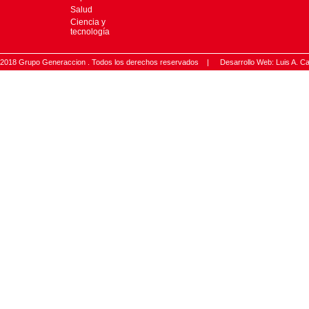
Salud
Ciencia y
tecnología
2018 Grupo Generaccion . Todos los derechos reservados |
Desarrollo Web: Luis A.