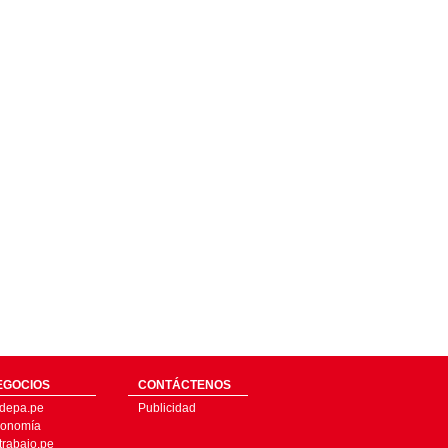
EGOCIOS
CONTÁCTENOS
depa.pe
Publicidad
onomía
trabajo.pe