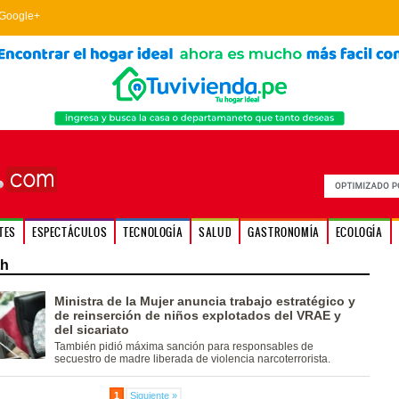
Google+
TES
ESPECTÁCULOS
TECNOLOGÍA
SALUD
GASTRONOMÍA
ECOLOGÍA
th
Ministra de la Mujer anuncia trabajo estratégico y
de reinserción de niños explotados del VRAE y
del sicariato
También pidió máxima sanción para responsables de
secuestro de madre liberada de violencia narcoterrorista.
1
Siguiente »