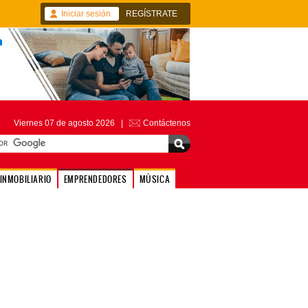
Iniciar sesión
REGÍSTRATE
Viernes 07 de agosto 2026 |
Contáctenos
INMOBILIARIO
EMPRENDEDORES
MÚSICA