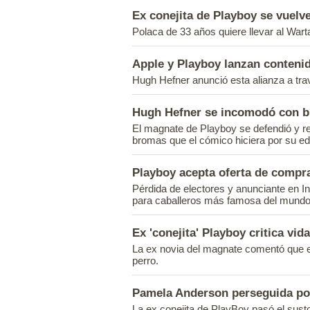
Ex conejita de Playboy se vuelve
Polaca de 33 años quiere llevar al Wart
Apple y Playboy lanzan conteni
Hugh Hefner anunció esta alianza a trav
Hugh Hefner se incomodó con b
El magnate de Playboy se defendió y re
bromas que el cómico hiciera por su ed
Playboy acepta oferta de compr
Pérdida de electores y anunciante en Int
para caballeros más famosa del mundo
Ex 'conejita' Playboy critica vi
La ex novia del magnate comentó que el
perro.
Pamela Anderson perseguida po
La ex conejita de PlayBoy pasó el susto