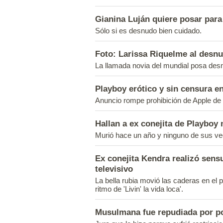
Gianina Luján quiere posar para
Sólo si es desnudo bien cuidado.
Foto: Larissa Riquelme al desn
La llamada novia del mundial posa des
Playboy erótico y sin censura e
Anuncio rompe prohibición de Apple de p
Hallan a ex conejita de Playboy
Murió hace un año y ninguno de sus ve
Ex conejita Kendra realizó sens
televisivo
La bella rubia movió las caderas en el 
ritmo de 'Livin' la vida loca'.
Musulmana fue repudiada por p