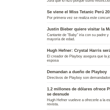
Jura que lo hizo porque sufrió restricci
Se viene el Miss Tetanic Perú 20
Por primera vez se realiza este concur
Justin Bieber quiere visitar la 
Cantante de "Baby" iría con su padre y
mayoría de edad.
Hugh Hefner: Crystal Harris ser
El creador de Playboy asegura que la j
esposa
Demandan a dueño de Playboy
Directivos de Playboy son demandados 
1.2 millones de dólares ofrece 
se desnude
Hugh Hefner vueleve a ofrecerle a la e
revista.