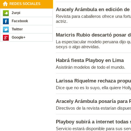
REDES SOCIALES
Aracely Arámbula en edición de 
2urpi
Revista para caballeros ofrece una fort
actriz.
Facebook
Twitter
Maricris Rubio descartó posar 
Google+
La espectacular modelo peruana dijo qu
sexys o algo atrevidas.
Habrá fiesta Playboy en Lima
Asistirán modelos de todo el mundo.
Larissa Riquelme rechaza propu
Dice que no es lo suyo, ella quiere Hol
Aracely Arámbula posaría para 
Directivos de la revista estarían dispues
Playboy subirá a internet todas
Servicio estará disponible para sus serv