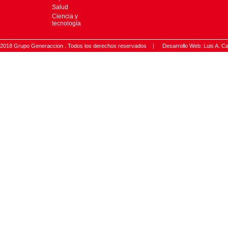
Salud
Ciencia y
tecnología
2018 Grupo Generaccion . Todos los derechos reservados |
Desarrollo Web: Luis A.