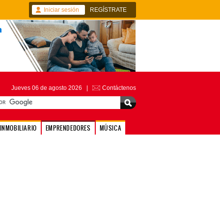
Iniciar sesión
REGÍSTRATE
Jueves 06 de agosto 2026 |
Contáctenos
INMOBILIARIO
EMPRENDEDORES
MÚSICA