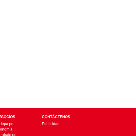
EGOCIOS
CONTÁCTENOS
depa.pe
Publicidad
onomía
trabajo.pe