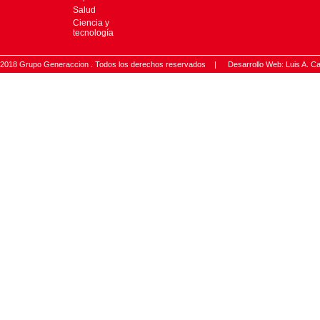
Salud
Ciencia y
tecnología
2018 Grupo Generaccion . Todos los derechos reservados |
Desarrollo Web: Luis A.