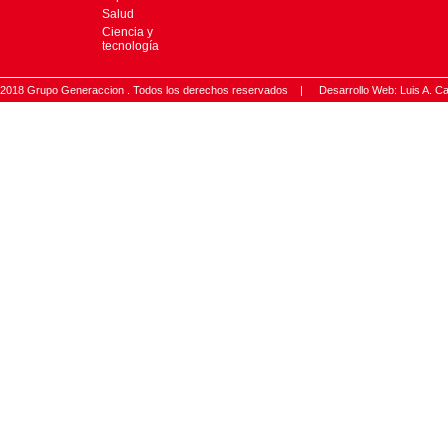
Salud
Ciencia y
tecnología
2018 Grupo Generaccion . Todos los derechos reservados |
Desarrollo Web: Luis A.