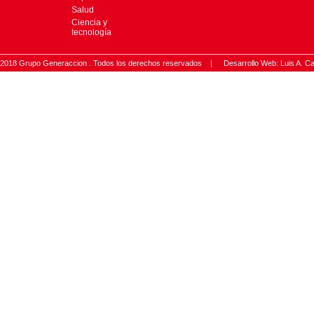
Salud
Ciencia y
tecnología
2018 Grupo Generaccion . Todos los derechos reservados |
Desarrollo Web: Luis A.