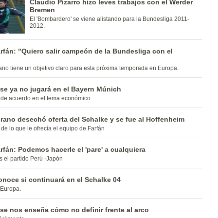
Claudio Pizarro hizo leves trabajos con el Werder
Bremen
El 'Bombardero' se viene alistando para la Bundesliga 2011-
2012.
rfán: "Quiero salir campeón de la Bundesliga con el
no tiene un objetivo claro para esta próxima temporada en Europa.
se ya no jugará en el Bayern Múnich
 de acuerdo en el tema económico
rano desechó oferta del Schalke y se fue al Hoffenheim
 de lo que le ofrecía el equipo de Farfán
rfán: Podemos hacerle el 'pare' a cualquiera
s el partido Perú -Japón
noce si continuará en el Schalke 04
 Europa.
se nos enseña cómo no definir frente al arco