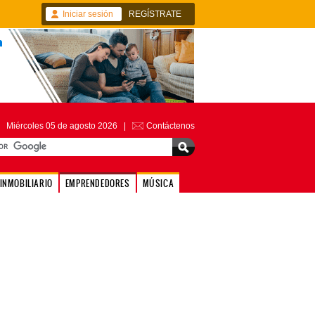
Iniciar sesión
REGÍSTRATE
Miércoles 05 de agosto 2026 |
Contáctenos
INMOBILIARIO
EMPRENDEDORES
MÚSICA