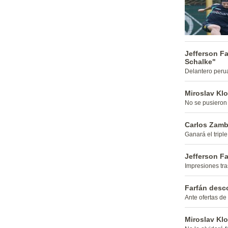
Jefferson Fa
Schalke"
Delantero perua
Miroslav Klo
No se pusieron
Carlos Zamb
Ganará el triple
Jefferson Fa
Impresiones tra
Farfán desco
Ante ofertas de
Miroslav Klo