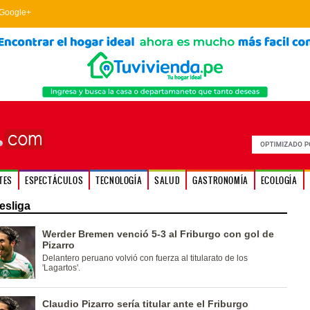
Google+
TES
ESPECTÁCULOS
TECNOLOGÍA
SALUD
GASTRONOMÍA
ECOLOGÍA
esliga
Werder Bremen venció 5-3 al Friburgo con gol de
Pizarro
Delantero peruano volvió con fuerza al titularato de los
'Lagartos'.
Claudio Pizarro sería titular ante el Friburgo