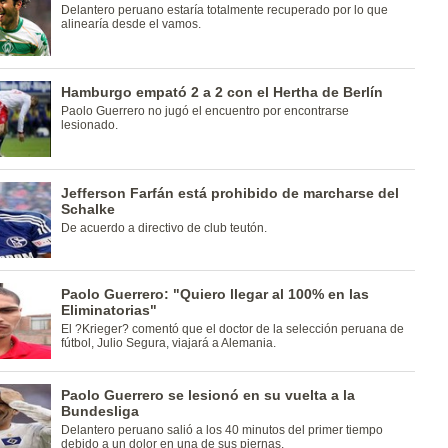
Delantero peruano estaría totalmente recuperado por lo que
alinearía desde el vamos.
Hamburgo empató 2 a 2 con el Hertha de Berlín
Paolo Guerrero no jugó el encuentro por encontrarse
lesionado.
Jefferson Farfán está prohibido de marcharse del
Schalke
De acuerdo a directivo de club teutón.
Paolo Guerrero: "Quiero llegar al 100% en las
Eliminatorias"
El ?Krieger? comentó que el doctor de la selección peruana de
fútbol, Julio Segura, viajará a Alemania.
Paolo Guerrero se lesionó en su vuelta a la
Bundesliga
Delantero peruano salió a los 40 minutos del primer tiempo
debido a un dolor en una de sus piernas.