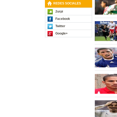
REDES SOCIALES
2urpi
Facebook
Twitter
Google+