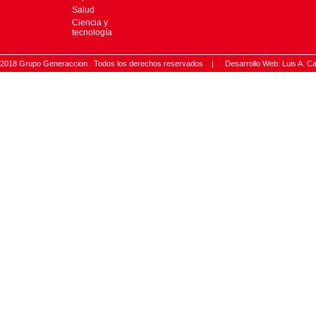
Salud
Ciencia y
tecnología
2018 Grupo Generaccion . Todos los derechos reservados |
Desarrollo Web: Luis A.