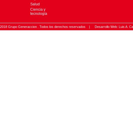
Salud
Ciencia y
tecnología
2018 Grupo Generaccion . Todos los derechos reservados |
Desarrollo Web: Luis A.