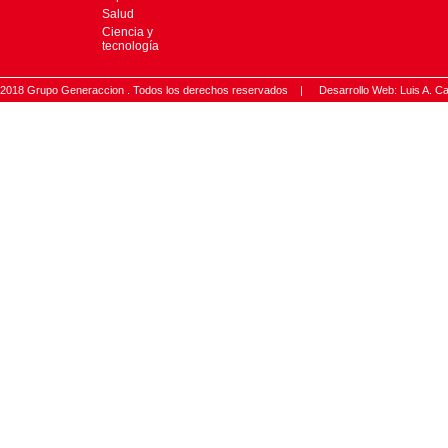
Salud
Ciencia y
tecnología
2018 Grupo Generaccion . Todos los derechos reservados |
Desarrollo Web: Luis A.