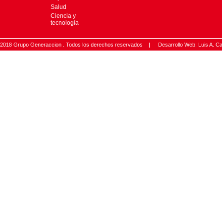
Salud
Ciencia y
tecnología
2018 Grupo Generaccion . Todos los derechos reservados |
Desarrollo Web: Luis A.