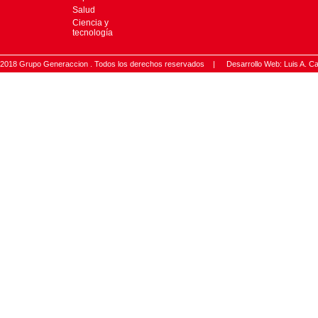
Salud
Ciencia y
tecnología
2018 Grupo Generaccion . Todos los derechos reservados |
Desarrollo Web: Luis A.