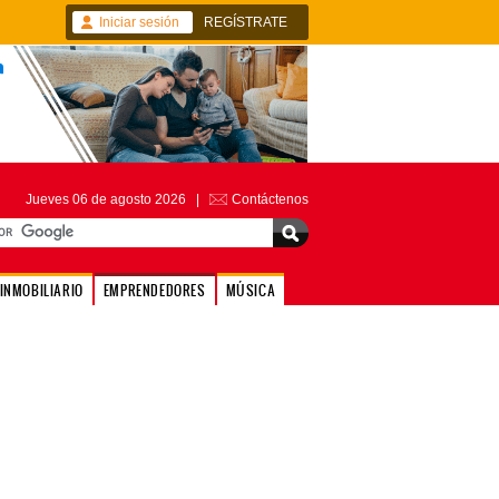
Iniciar sesión
REGÍSTRATE
Jueves 06 de agosto 2026 |
Contáctenos
INMOBILIARIO
EMPRENDEDORES
MÚSICA