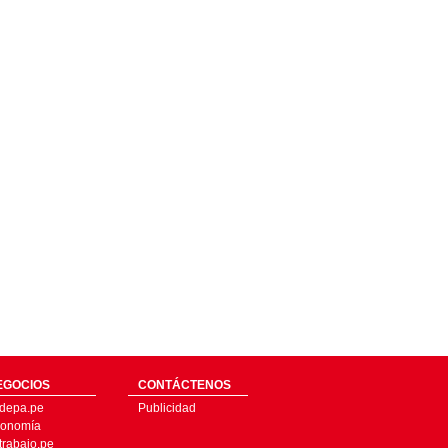
EGOCIOS
CONTÁCTENOS
depa.pe
Publicidad
onomía
trabajo.pe