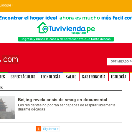
Google+
TES
ESPECTÁCULOS
TECNOLOGÍA
SALUD
GASTRONOMÍA
ECOLOGÍA
k
Beijing revela crisis de smog en documental
Los residentes no podrán ser capaces de respirar libremente
durante décadas
1
Siguiente »