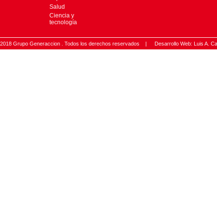
Salud
Ciencia y
tecnología
2018 Grupo Generaccion . Todos los derechos reservados |
Desarrollo Web: Luis A.