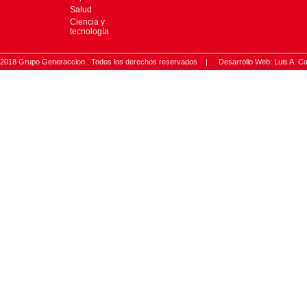
Salud
Ciencia y
tecnología
2018 Grupo Generaccion . Todos los derechos reservados |
Desarrollo Web: Luis A.