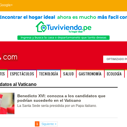
Google+
TES
ESPECTÁCULOS
TECNOLOGÍA
SALUD
GASTRONOMÍA
ECOLOGÍA
datos al Vaticano
Benedicto XVI: conozca a los candidatos que
podrían sucederlo en el Vaticano
La Santa Sede sería presidida por un Papa italiano.
1
Siguiente »