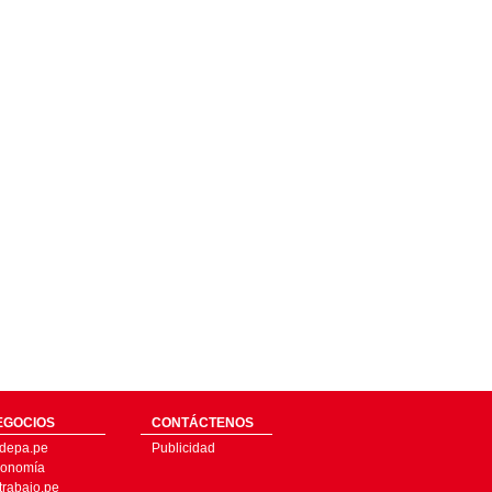
EGOCIOS
CONTÁCTENOS
depa.pe
Publicidad
onomía
trabajo.pe