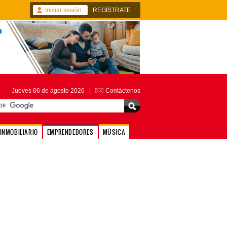
Iniciar sesión
REGÍSTRATE
Jueves 06 de agosto 2026 |
Contáctenos
INMOBILIARIO
EMPRENDEDORES
MÚSICA