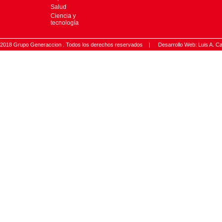
Salud
Ciencia y
tecnología
2018 Grupo Generaccion . Todos los derechos reservados |
Desarrollo Web: Luis A.