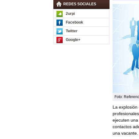
REDES SOCIALES
2urpi
Facebook
Twitter
Google+
Foto: Referenc
La explosión 
profesionale
ejecuten una 
contactos ad
una vacante.