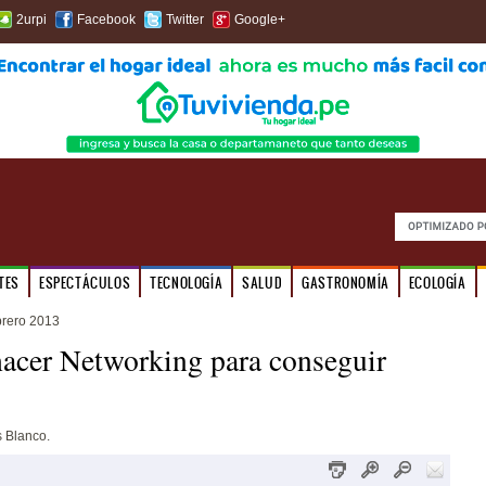
2urpi
Facebook
Twitter
Google+
TES
ESPECTÁCULOS
TECNOLOGÍA
SALUD
GASTRONOMÍA
ECOLOGÍA
brero 2013
acer Networking para conseguir
s Blanco.