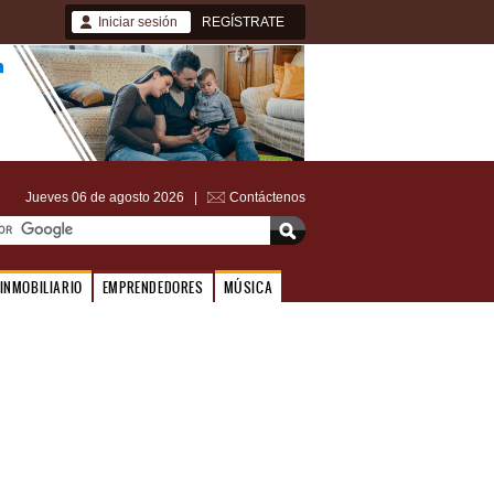
Iniciar sesión
REGÍSTRATE
Jueves 06 de agosto 2026 |
Contáctenos
INMOBILIARIO
EMPRENDEDORES
MÚSICA