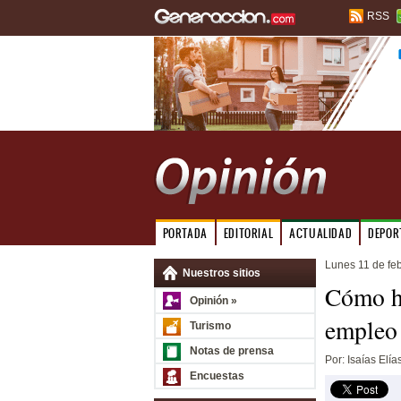
RSS
PORTADA
EDITORIAL
ACTUALIDAD
DEPOR
Lunes 11 de fe
Nuestros sitios
Cómo h
Opinión »
empleo
Turismo
Notas de prensa
Por: Isaías Elía
Encuestas