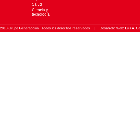
Salud
Ciencia y
tecnología
2018 Grupo Generaccion . Todos los derechos reservados |
Desarrollo Web: Luis A.