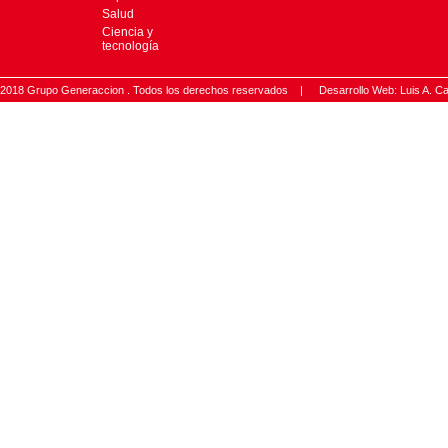
Salud
Ciencia y
tecnología
2018 Grupo Generaccion . Todos los derechos reservados |
Desarrollo Web: Luis A.