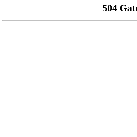
504 Gat