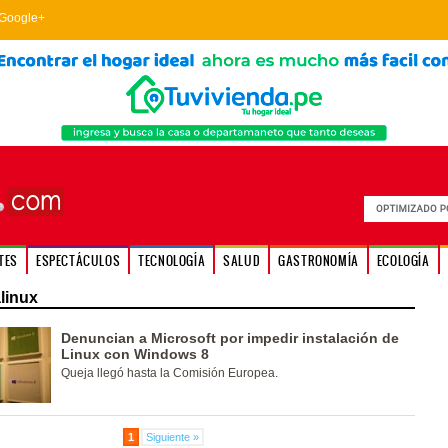
Google+
TES
ESPECTÁCULOS
TECNOLOGÍA
SALUD
GASTRONOMÍA
ECOLOGÍA
linux
Denuncian a Microsoft por impedir instalación de
Linux con Windows 8
Queja llegó hasta la Comisión Europea.
1
Siguiente »