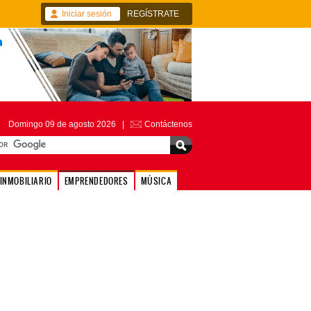
Iniciar sesión
REGÍSTRATE
Domingo 09 de agosto 2026 |
Contáctenos
INMOBILIARIO
EMPRENDEDORES
MÚSICA