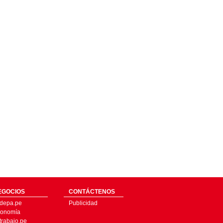
EGOCIOS
CONTÁCTENOS
depa.pe
Publicidad
onomía
trabajo.pe