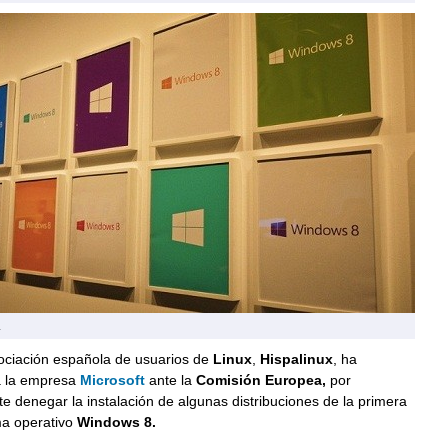
.
sociación española de usuarios de
Linux
,
Hispalinux
, ha
a la empresa
Microsoft
ante la
Comisión Europea,
por
 denegar la instalación de algunas distribuciones de la primera
ma operativo
Windows 8.