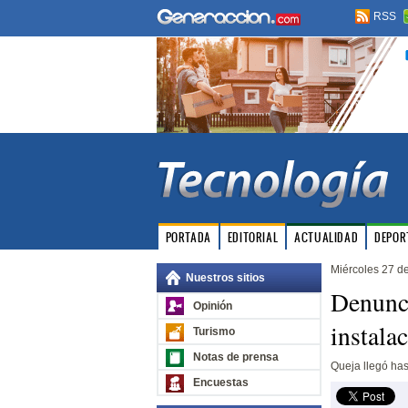
RSS
PORTADA
EDITORIAL
ACTUALIDAD
DEPOR
Miércoles 27 d
Nuestros sitios
Denunci
Opinión
instala
Turismo
Notas de prensa
Queja llegó ha
Encuestas