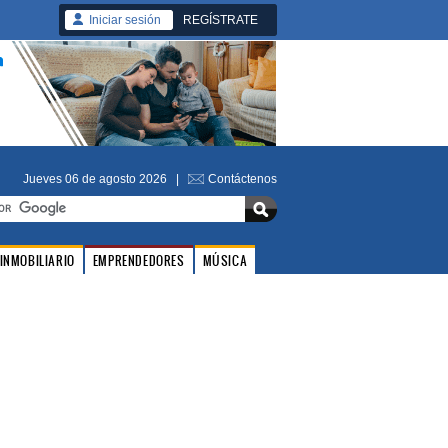
Iniciar sesión
REGÍSTRATE
Jueves 06 de agosto 2026 |
Contáctenos
INMOBILIARIO
EMPRENDEDORES
MÚSICA