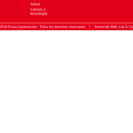
Salud
Ciencia y
tecnología
2018 Grupo Generaccion . Todos los derechos reservados |
Desarrollo Web: Luis A.