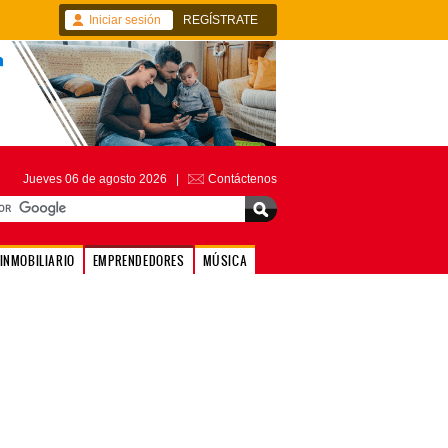
Iniciar sesión
REGÍSTRATE
Jueves 06 de agosto 2026 |
Contáctenos
INMOBILIARIO
EMPRENDEDORES
MÚSICA