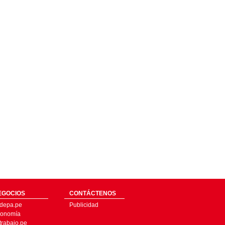
EGOCIOS
CONTÁCTENOS
depa.pe
Publicidad
onomía
trabajo.pe